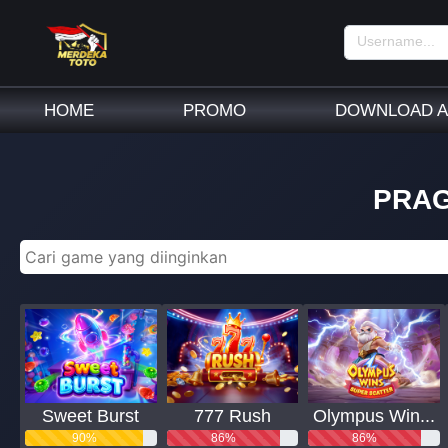
HOME
PROMO
DOWNLOAD A
PRAG
Sweet Burst
777 Rush
Olympus Win...
90%
86%
86%