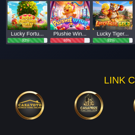
Lucky Fortu...
Plushie Win...
Lucky Tiger...
92%
86%
92%
LINK 