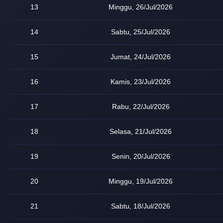
13
Minggu, 26/Jul/2026
14
Sabtu, 25/Jul/2026
15
Jumat, 24/Jul/2026
16
Kamis, 23/Jul/2026
17
Rabu, 22/Jul/2026
18
Selasa, 21/Jul/2026
19
Senin, 20/Jul/2026
20
Minggu, 19/Jul/2026
21
Sabtu, 18/Jul/2026