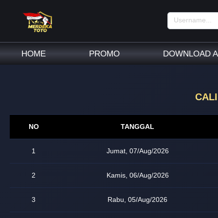
HOME
PROMO
DOWNLOAD A
CALI
NO
TANGGAL
1
Jumat, 07/Aug/2026
2
Kamis, 06/Aug/2026
3
Rabu, 05/Aug/2026