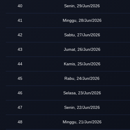
40
Senin, 29/Jun/2026
41
Minggu, 28/Jun/2026
42
Sabtu, 27/Jun/2026
43
Jumat, 26/Jun/2026
44
Kamis, 25/Jun/2026
45
Rabu, 24/Jun/2026
46
Selasa, 23/Jun/2026
47
Senin, 22/Jun/2026
48
Minggu, 21/Jun/2026