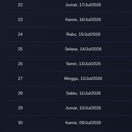
22
Jumat, 17/Jul/2026
23
Kamis, 16/Jul/2026
24
Rabu, 15/Jul/2026
25
Selasa, 14/Jul/2026
26
Senin, 13/Jul/2026
27
Minggu, 12/Jul/2026
28
Sabtu, 11/Jul/2026
29
Jumat, 10/Jul/2026
30
Kamis, 09/Jul/2026