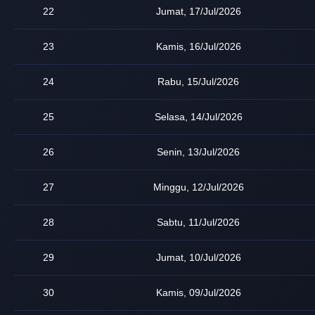
22
Jumat, 17/Jul/2026
23
Kamis, 16/Jul/2026
24
Rabu, 15/Jul/2026
25
Selasa, 14/Jul/2026
26
Senin, 13/Jul/2026
27
Minggu, 12/Jul/2026
28
Sabtu, 11/Jul/2026
29
Jumat, 10/Jul/2026
30
Kamis, 09/Jul/2026