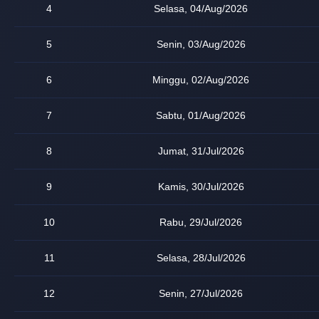
4
Selasa, 04/Aug/2026
5
Senin, 03/Aug/2026
6
Minggu, 02/Aug/2026
7
Sabtu, 01/Aug/2026
8
Jumat, 31/Jul/2026
9
Kamis, 30/Jul/2026
10
Rabu, 29/Jul/2026
11
Selasa, 28/Jul/2026
12
Senin, 27/Jul/2026