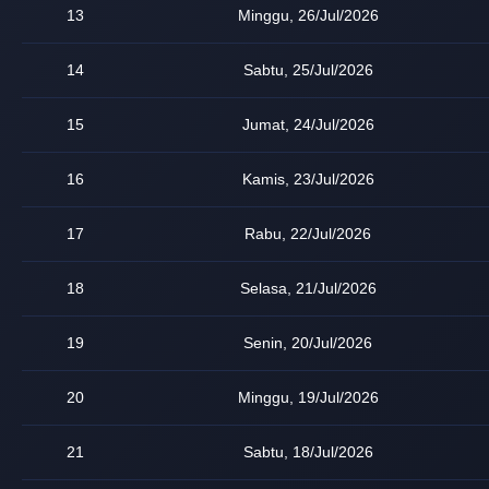
13
Minggu, 26/Jul/2026
14
Sabtu, 25/Jul/2026
15
Jumat, 24/Jul/2026
16
Kamis, 23/Jul/2026
17
Rabu, 22/Jul/2026
18
Selasa, 21/Jul/2026
19
Senin, 20/Jul/2026
20
Minggu, 19/Jul/2026
21
Sabtu, 18/Jul/2026