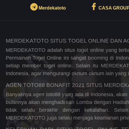
Merdekatoto
CASA GROU
MERDEKATOTO SITUS TOGEL ONLINE DAN A
MERDEKATOTO adalah situs togel online yang terba
Permainan Togel Online ini sangat booming di Ind
setiap member togel online. Selain itu MERDEKA
Indonesia, agar mengurangi oknum oknum lain yang 
AGEN TOTO88 BONAFIT 2021 SITUS MERDE
Banyaknya agen toto88 yang ada di Indonesia, akan t
bulannya akan menghadirkan Lomba dengan Hadiah 
tidak selalu berakhir dengan kekalahan. Sela
MERDEKATOTO juga selalu menjaga keamanan priva