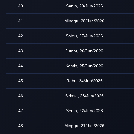
40
Senin, 29/Jun/2026
41
Minggu, 28/Jun/2026
42
Sabtu, 27/Jun/2026
43
Jumat, 26/Jun/2026
44
Kamis, 25/Jun/2026
45
Rabu, 24/Jun/2026
46
Selasa, 23/Jun/2026
47
Senin, 22/Jun/2026
48
Minggu, 21/Jun/2026