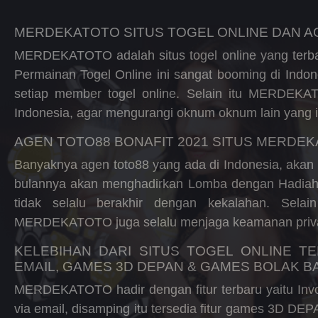
MERDEKATOTO SITUS TOGEL ONLINE DAN A
MERDEKATOTO adalah situs togel online yang terba
Permainan Togel Online ini sangat booming di Ind
setiap member togel online. Selain itu MERDEKA
Indonesia, agar mengurangi oknum oknum lain yang 
AGEN TOTO88 BONAFIT 2021 SITUS MERDE
Banyaknya agen toto88 yang ada di Indonesia, akan t
bulannya akan menghadirkan Lomba dengan Hadiah 
tidak selalu berakhir dengan kekalahan. Sela
MERDEKATOTO juga selalu menjaga keamanan priva
KELEBIHAN DARI SITUS TOGEL ONLINE TE
EMAIL, GAMES 3D DEPAN & GAMES BOLAK BA
MERDEKATOTO hadir dengan fitur terbaru yaitu Invo
via email, disamping itu tersedia fitur games 3D DE