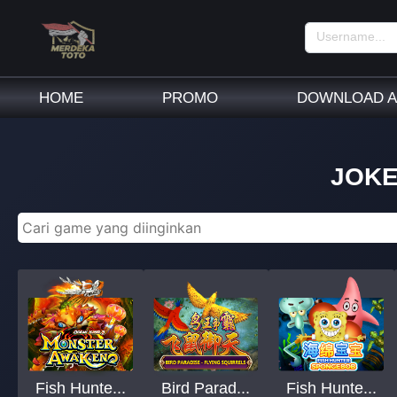
HOME
PROMO
DOWNLOAD A
JOKE
Fish Hunte...
Bird Parad...
Fish Hunte...