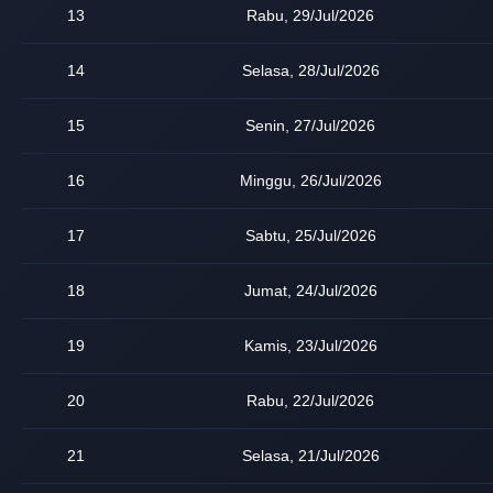
13
Rabu, 29/Jul/2026
14
Selasa, 28/Jul/2026
15
Senin, 27/Jul/2026
16
Minggu, 26/Jul/2026
17
Sabtu, 25/Jul/2026
18
Jumat, 24/Jul/2026
19
Kamis, 23/Jul/2026
20
Rabu, 22/Jul/2026
21
Selasa, 21/Jul/2026