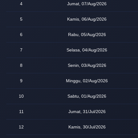
4
Jumat, 07/Aug/2026
5
Kamis, 06/Aug/2026
6
Rabu, 05/Aug/2026
7
Selasa, 04/Aug/2026
8
Senin, 03/Aug/2026
9
Minggu, 02/Aug/2026
10
Sabtu, 01/Aug/2026
11
Jumat, 31/Jul/2026
12
Kamis, 30/Jul/2026