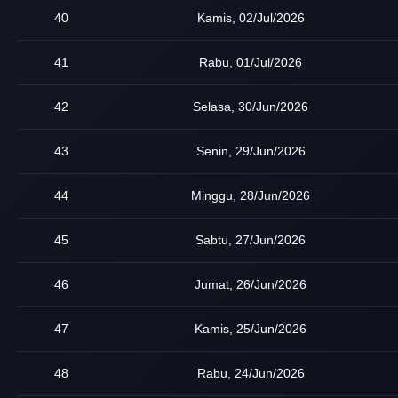
40
Kamis, 02/Jul/2026
41
Rabu, 01/Jul/2026
42
Selasa, 30/Jun/2026
43
Senin, 29/Jun/2026
44
Minggu, 28/Jun/2026
45
Sabtu, 27/Jun/2026
46
Jumat, 26/Jun/2026
47
Kamis, 25/Jun/2026
48
Rabu, 24/Jun/2026