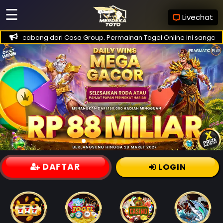
☰
Livechat
anak cabang dari Casa Group. Permainan Togel Online ini sangat bo
DAFTAR
LOGIN