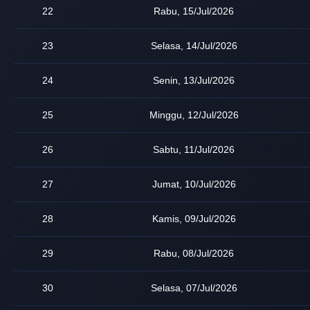
22
Rabu, 15/Jul/2026
23
Selasa, 14/Jul/2026
24
Senin, 13/Jul/2026
25
Minggu, 12/Jul/2026
26
Sabtu, 11/Jul/2026
27
Jumat, 10/Jul/2026
28
Kamis, 09/Jul/2026
29
Rabu, 08/Jul/2026
30
Selasa, 07/Jul/2026