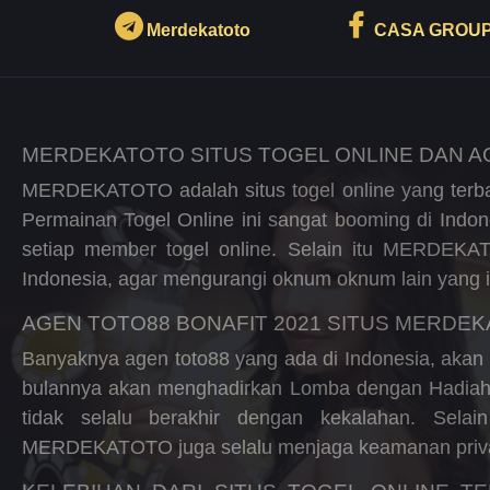
Merdekatoto
CASA GROU
MERDEKATOTO SITUS TOGEL ONLINE DAN A
MERDEKATOTO adalah situs togel online yang terba
Permainan Togel Online ini sangat booming di Ind
setiap member togel online. Selain itu MERDEKA
Indonesia, agar mengurangi oknum oknum lain yang 
AGEN TOTO88 BONAFIT 2021 SITUS MERDE
Banyaknya agen toto88 yang ada di Indonesia, akan t
bulannya akan menghadirkan Lomba dengan Hadiah 
tidak selalu berakhir dengan kekalahan. Sela
MERDEKATOTO juga selalu menjaga keamanan priva