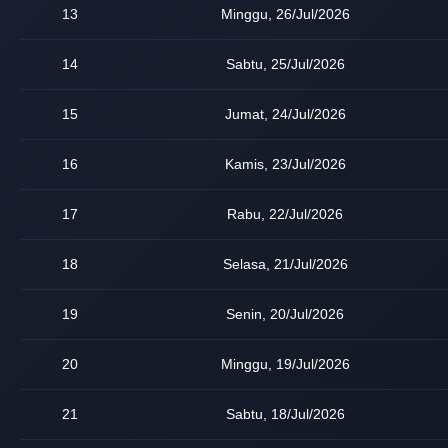
13
Minggu, 26/Jul/2026
14
Sabtu, 25/Jul/2026
15
Jumat, 24/Jul/2026
16
Kamis, 23/Jul/2026
17
Rabu, 22/Jul/2026
18
Selasa, 21/Jul/2026
19
Senin, 20/Jul/2026
20
Minggu, 19/Jul/2026
21
Sabtu, 18/Jul/2026