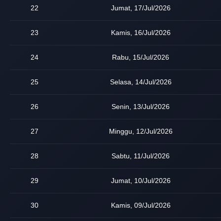
22
Jumat, 17/Jul/2026
23
Kamis, 16/Jul/2026
24
Rabu, 15/Jul/2026
25
Selasa, 14/Jul/2026
26
Senin, 13/Jul/2026
27
Minggu, 12/Jul/2026
28
Sabtu, 11/Jul/2026
29
Jumat, 10/Jul/2026
30
Kamis, 09/Jul/2026