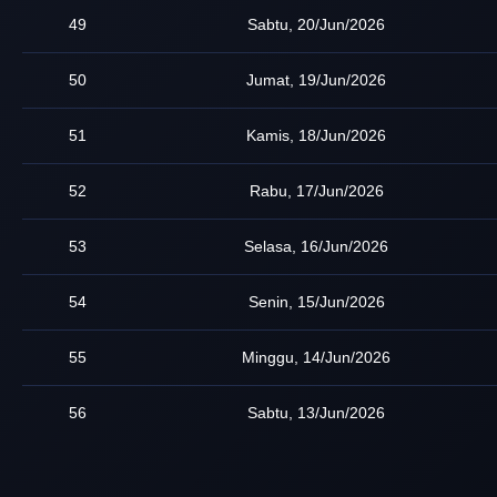
49
Sabtu, 20/Jun/2026
50
Jumat, 19/Jun/2026
51
Kamis, 18/Jun/2026
52
Rabu, 17/Jun/2026
53
Selasa, 16/Jun/2026
54
Senin, 15/Jun/2026
55
Minggu, 14/Jun/2026
56
Sabtu, 13/Jun/2026