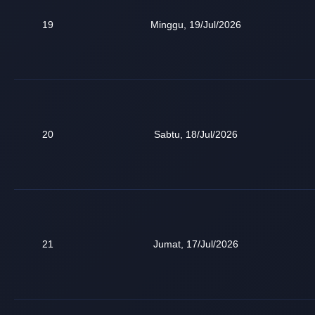
19
Minggu, 19/Jul/2026
20
Sabtu, 18/Jul/2026
21
Jumat, 17/Jul/2026