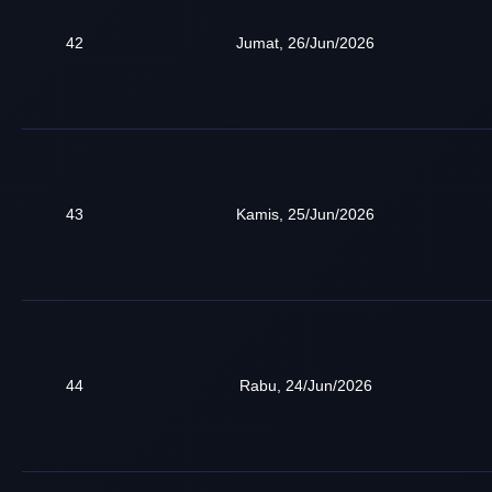
42
Jumat, 26/Jun/2026
43
Kamis, 25/Jun/2026
44
Rabu, 24/Jun/2026