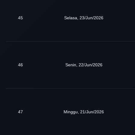
45
Selasa, 23/Jun/2026
46
Senin, 22/Jun/2026
47
Minggu, 21/Jun/2026