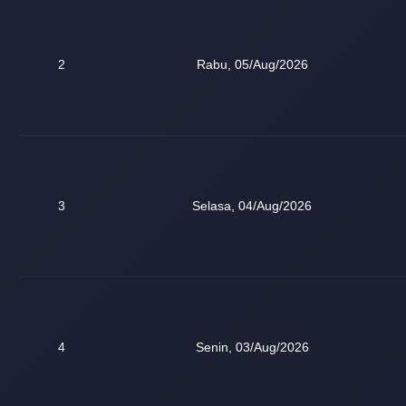
2
Rabu, 05/Aug/2026
3
Selasa, 04/Aug/2026
4
Senin, 03/Aug/2026