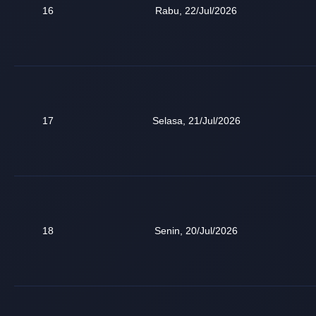
16
Rabu, 22/Jul/2026
17
Selasa, 21/Jul/2026
18
Senin, 20/Jul/2026