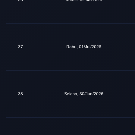
37
Rabu, 01/Jul/2026
38
Selasa, 30/Jun/2026