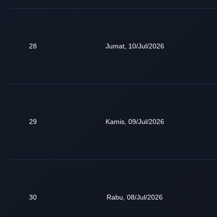
28
Jumat, 10/Jul/2026
29
Kamis, 09/Jul/2026
30
Rabu, 08/Jul/2026