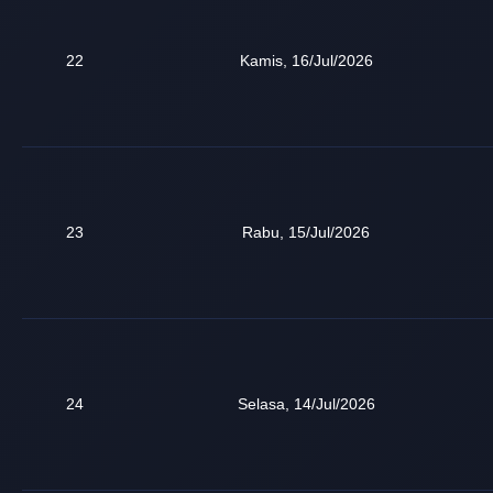
22
Kamis, 16/Jul/2026
23
Rabu, 15/Jul/2026
24
Selasa, 14/Jul/2026